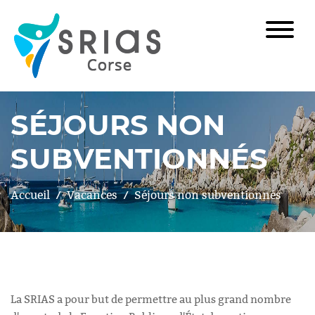
SÉJOURS NON
SUBVENTIONNÉS
Accueil
Vacances
Séjours non subventionnés
La SRIAS a pour but de permettre au plus grand nombre