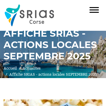
AFFICHE SRIAS -
ACTIONS LOCALES
SEPTEMBRE 2025
Accueil
Actualites
Affiche SRIAS - actions locales SEPTEMBRE 2025