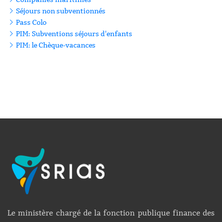
Séjours non subventionnés
Pass Colo
PIM: Subventions séjours d'enfants
PIM: le Chèque-vacances
Le ministère chargé de la fonction publique finance des