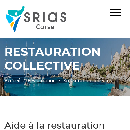
RESTAURATION
COLLECTIVE
Accueil
Restauration
Restauration collective
Aide à la restauration